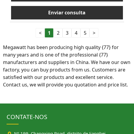
Enviar consulta
<
1
2
3
4
5
>
Megawatt has been producing high quality {77} for
many years and is one of the professional {77}
manufacturers and suppliers in China. We have our own
factory, you can buy products from us. Customers are
satisfied with our products and excellent service.
Contact us, we will provide you quotation and price list.
CONTATE-NOS

Nº 199, Changxing Road, distrito de Jiangbei,