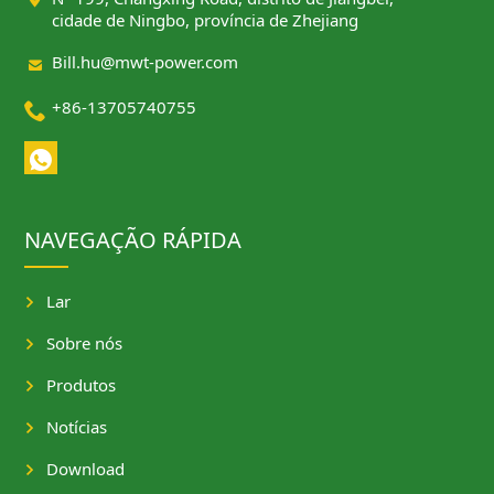
cidade de Ningbo, província de Zhejiang

Bill.hu@mwt-power.com

+86-13705740755
NAVEGAÇÃO RÁPIDA
Lar
Sobre nós
Produtos
Notícias
Download