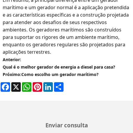
Em resumo, a principal diferença entre um gerador
marítimo e um gerador normal é a aplicação pretendida
e as características específicas e a construção projetada
para atender aos desafios de seus respectivos
ambientes. Os geradores marítimos são construídos
para suportar os rigores de um ambiente marítimo,
enquanto os geradores regulares são projetados para
aplicações terrestres.
Anterior:
Qual é o melhor gerador de energia a diesel para casa?
Próximo:
Como escolho um gerador marítimo?
Facebook
X
WhatsApp
Pinterest
LinkedIn
Share
Enviar consulta