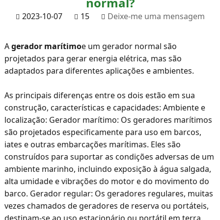
normal?
2023-10-07
15
Deixe-me uma mensagem
A
gerador marítimo
e um gerador normal são
projetados para gerar energia elétrica, mas são
adaptados para diferentes aplicações e ambientes.
As principais diferenças entre os dois estão em sua
construção, características e capacidades: Ambiente e
localização: Gerador marítimo: Os geradores marítimos
são projetados especificamente para uso em barcos,
iates e outras embarcações marítimas. Eles são
construídos para suportar as condições adversas de um
ambiente marinho, incluindo exposição à água salgada,
alta umidade e vibrações do motor e do movimento do
barco. Gerador regular: Os geradores regulares, muitas
vezes chamados de geradores de reserva ou portáteis,
destinam-se ao uso estacionário ou portátil em terra.