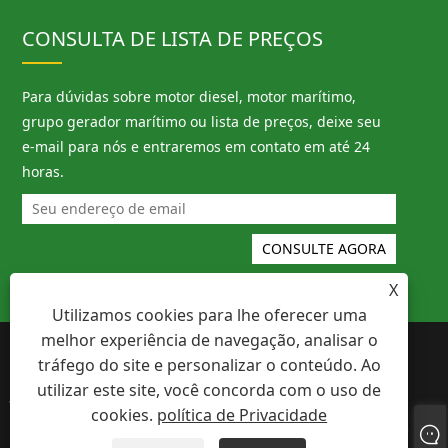
CONSULTA DE LISTA DE PREÇOS
Para dúvidas sobre motor diesel, motor marítimo,
grupo gerador marítimo ou lista de preços, deixe seu
e-mail para nós e entraremos em contato em até 24
horas.
X
Utilizamos cookies para lhe oferecer uma
melhor experiência de navegação, analisar o
Copyright © 2023 Ningbo Megawatt
Links
tráfego do site e personalizar o conteúdo. Ao
Machinery Co., Ltd. - Motor Diesel, Motor
Sitemap
Marítimo, Conjunto Gerador Marítimo -
utilizar este site, você concorda com o uso de
RSS
XML
Todos os direitos reservados.
cookies.
política de Privacidade
política de