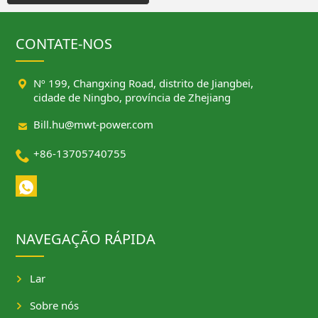
CONTATE-NOS

Nº 199, Changxing Road, distrito de Jiangbei,
cidade de Ningbo, província de Zhejiang

Bill.hu@mwt-power.com

+86-13705740755
NAVEGAÇÃO RÁPIDA
Lar
Sobre nós