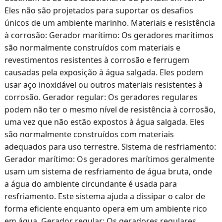
Eles não são projetados para suportar os desafios
únicos de um ambiente marinho. Materiais e resistência
à corrosão: Gerador marítimo: Os geradores marítimos
são normalmente construídos com materiais e
revestimentos resistentes à corrosão e ferrugem
causadas pela exposição à água salgada. Eles podem
usar aço inoxidável ou outros materiais resistentes à
corrosão. Gerador regular: Os geradores regulares
podem não ter o mesmo nível de resistência à corrosão,
uma vez que não estão expostos à água salgada. Eles
são normalmente construídos com materiais
adequados para uso terrestre. Sistema de resfriamento:
Gerador marítimo: Os geradores marítimos geralmente
usam um sistema de resfriamento de água bruta, onde
a água do ambiente circundante é usada para
resfriamento. Este sistema ajuda a dissipar o calor de
forma eficiente enquanto opera em um ambiente rico
em água. Gerador regular: Os geradores regulares